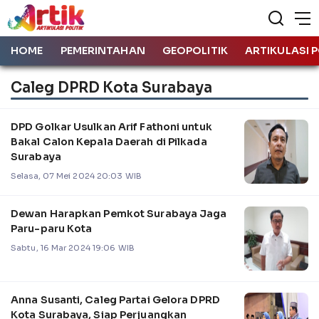
HOME
PEMERINTAHAN
GEOPOLITIK
ARTIKULASI P
Caleg DPRD Kota Surabaya
DPD Golkar Usulkan Arif Fathoni untuk
Bakal Calon Kepala Daerah di Pilkada
Surabaya
Selasa, 07 Mei 2024 20:03 WIB
Dewan Harapkan Pemkot Surabaya Jaga
Paru-paru Kota
Sabtu, 16 Mar 2024 19:06 WIB
Anna Susanti, Caleg Partai Gelora DPRD
Kota Surabaya, Siap Perjuangkan