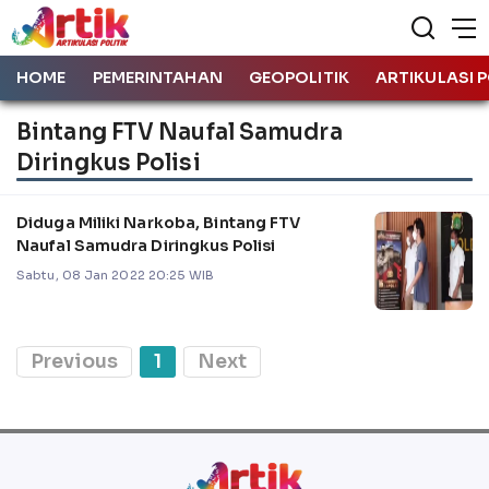
HOME
PEMERINTAHAN
GEOPOLITIK
ARTIKULASI P
Bintang FTV Naufal Samudra
Diringkus Polisi
Diduga Miliki Narkoba, Bintang FTV
Naufal Samudra Diringkus Polisi
Sabtu, 08 Jan 2022 20:25 WIB
Previous
1
Next