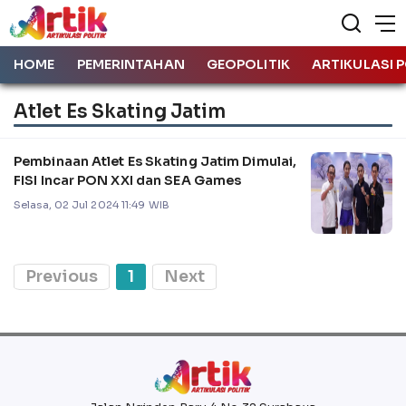
HOME
PEMERINTAHAN
GEOPOLITIK
ARTIKULASI P
Atlet Es Skating Jatim
Pembinaan Atlet Es Skating Jatim Dimulai,
FISI Incar PON XXI dan SEA Games
Selasa, 02 Jul 2024 11:49 WIB
Previous
1
Next