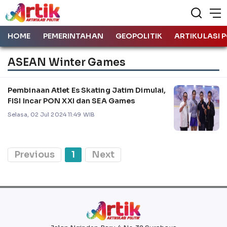
HOME
PEMERINTAHAN
GEOPOLITIK
ARTIKULASI P
ASEAN Winter Games
Pembinaan Atlet Es Skating Jatim Dimulai,
FISI Incar PON XXI dan SEA Games
Selasa, 02 Jul 2024 11:49 WIB
Previous
1
Next