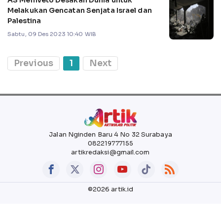
AS Memveto Desakan Dunia untuk
Melakukan Gencatan Senjata Israel dan
Palestina
Sabtu, 09 Des 2023 10:40 WIB
Previous
1
Next
Jalan Nginden Baru 4 No 32 Surabaya
082219777155
artikredaksi@gmail.com
©2026 artik.id