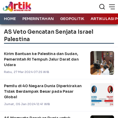
HOME
PEMERINTAHAN
GEOPOLITIK
ARTIKULASI P
AS Veto Gencatan Senjata Israel
Palestina
Kirim Bantuan ke Palestina dan Sudan,
Pemerintah RI Tempuh Jalur Darat dan
Udara
Rabu, 27 Mar 2024 07:25 WIB
Pemilu di 40 Negara Dunia Diperkirakan
Tidak Berdampak Besar pada Pasar
Global
Jumat, 05 Jan 2024 12:41 WIB