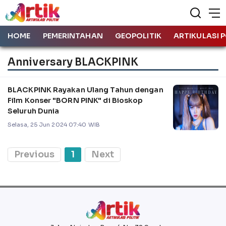
HOME
PEMERINTAHAN
GEOPOLITIK
ARTIKULASI P
Anniversary BLACKPINK
BLACKPINK Rayakan Ulang Tahun dengan
Film Konser "BORN PINK" di Bioskop
Seluruh Dunia
Selasa, 25 Jun 2024 07:40 WIB
Previous
1
Next