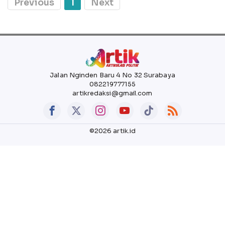
Previous
1
Next
Jalan Nginden Baru 4 No 32 Surabaya
082219777155
artikredaksi@gmail.com
©2026 artik.id