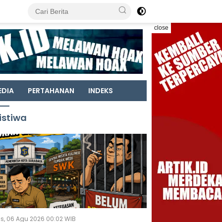
close
EDIA
PERTAHANAN
INDEKS
istiwa
s, 06 Agu 2026 00:02 WIB