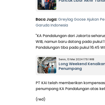
Puncak Libur Akhir Tahu
Baca Juga:
Greylag Goose Ajukan Pe
Garuda Indonesia
"KA Pandalungan dari Jakarta seharus
WIB, namun baru datang pada pukul 1
Pandalungan tiba pada pukul 16.45 WIB
Senin, 13 Mei 2024 17:51 WIB
Long Weekend Kenaikan Y
Penumpang
PT KAI telah memberikan kompensa
penumpang KA Pandalungan atas keter
(red)