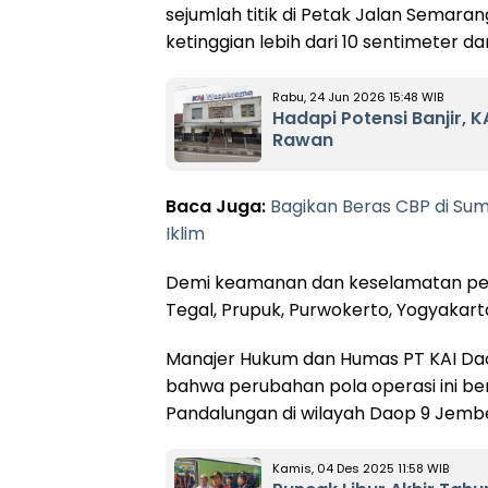
sejumlah titik di Petak Jalan Semar
ketinggian lebih dari 10 sentimeter dari
Rabu, 24 Jun 2026 15:48 WIB
Hadapi Potensi Banjir, 
Rawan
Baca Juga:
Bagikan Beras CBP di Sum
Iklim
Demi keamanan dan keselamatan per
Tegal, Prupuk, Purwokerto, Yogyakart
Manajer Hukum dan Humas PT KAI Dao
bahwa perubahan pola operasi ini b
Pandalungan di wilayah Daop 9 Jemb
Kamis, 04 Des 2025 11:58 WIB