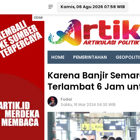
Kamis, 06 Agu 2026 07:58 WIB
close
HOME
PEMERINTAHAN
GEOPOLITI
Karena Banjir Sema
Terlambat 6 Jam unt
Fudai
Sabtu, 16 Mar 2024 04:30 WIB