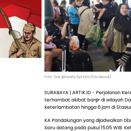
Foto: Dok @Kereta Api Kita (Facebook)
SURABAYA | ARTIK.ID - Perjalanan Ke
terhambat akibat banjir di wilayah
keterlambatan hingga 6 jam di Stasiu
KA Pandalungan yang dijadwalkan tiba
baru datang pada pukul 15.05 WIB. Ke