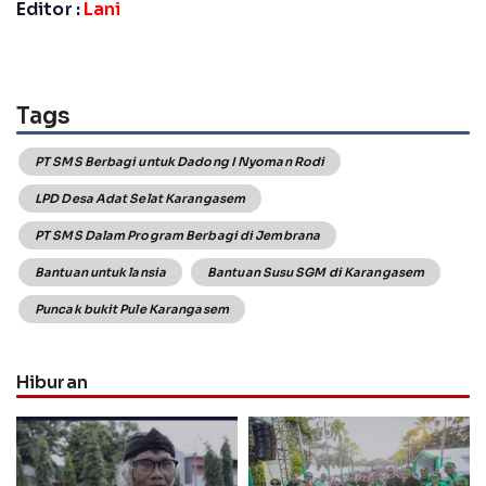
Editor :
Lani
Tags
PT SMS Berbagi untuk Dadong I Nyoman Rodi
LPD Desa Adat Selat Karangasem
PT SMS Dalam Program Berbagi di Jembrana
Bantuan untuk lansia
Bantuan Susu SGM di Karangasem
Puncak bukit Pule Karangasem
Hiburan