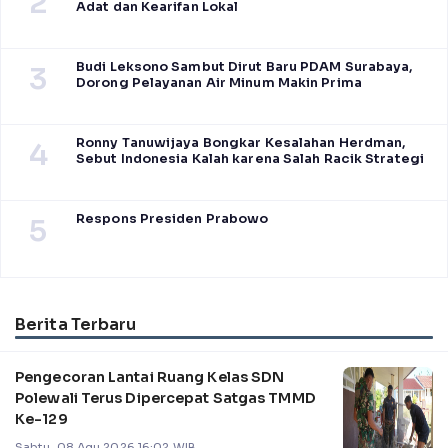
2
Adat dan Kearifan Lokal
Budi Leksono Sambut Dirut Baru PDAM Surabaya,
3
Dorong Pelayanan Air Minum Makin Prima
Ronny Tanuwijaya Bongkar Kesalahan Herdman,
4
Sebut Indonesia Kalah karena Salah Racik Strategi
Respons Presiden Prabowo
5
Berita Terbaru
Pengecoran Lantai Ruang Kelas SDN
Polewali Terus Dipercepat Satgas TMMD
Ke-129
Sabtu, 08 Agu 2026 16:02 WIB