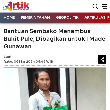
HOME
PEMERINTAHAN
GEOPOLITIK
ARTIKULASI P
Bantuan Sembako Menembus
Bukit Pule, Dibagikan untuk I Made
Gunawan
Lani
Rabu, 06 Mar 2024 08:48 WIB