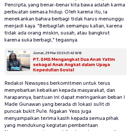
Pencipta, yang benar-benar kita bawa adalah karma
perbuatan semasa hidup. Oleh karena itu, ia
menekankan bahwa berbagi tidak harus menunggu
menjadi kaya. "Berbagilah semampu kalian, karena
tidak ada orang miskin, susah, atau bangkrut
karena suka berbagi," tegasnya.
Jumat, 29 Mar 2024 21:42 WIB
PT. SMS Mengangkat Dua Anak Yatim
sebagai Anak Angkat dalam Upaya
Kepedulian Sosial
Redaksi Newsyess berkomitmen untuk terus
menyebarkan kebaikan kepada masyarakat, dan
harapannya, bantuan ini dapat meringankan beban I
Made Gunawan yang berada di lokasi sulit di
puncak bukit Pule. Ngakan Yess juga
menyampaikan terima kasih kepada semua pihak
yang mendukung kegiatan pemberitaan