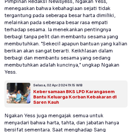
Pimpinan Redaksi Newsyess, Ngakan Yess,
menegaskan bahwa kebahagiaan sejati tidak
tergantung pada seberapa besar harta dimiliki,
melainkan pada seberapa besar rasa empati
terhadap sesama. Ia menekankan pentingnya
berbagi tanpa pelit dan membantu sesama yang
membutuhkan. "Sekecil apapun bantuan yang kalian
berikan akan sangat berarti. Keikhlasan dalam
berbagi dan membantu sesama yang sedang
membutuhkan adalah kuncinya," ungkap Ngakan
Yess.
Selasa, 02 Apr 2024 19:15 WIB
Kebersamaan BKS LPD Karangasem
Bantu Keluarga Korban Kebakaran di
Saren Kauh
Ngakan Yess juga mengajak semua untuk
menyadari bahwa harta, tahta, dan jabatan hanya
bersifat sementara. Saat menghadap Sang