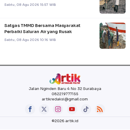
Sabtu, 08 Agu 2026 15:57 WIB
Satgas TMMD Bersama Masyarakat
Perbaiki Saluran Air yang Rusak
Sabtu, 08 Agu 2026 10:16 WIB
Jalan Nginden Baru 4 No 32 Surabaya
082219777155
artikredaksi@gmail.com
©2026 artik.id