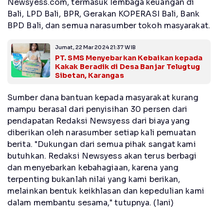
Newsyess.com, termasuk lembaga keuangan di
Bali, LPD Bali, BPR, Gerakan KOPERASI Bali, Bank
BPD Bali, dan semua narasumber tokoh masyarakat.
Jumat, 22 Mar 2024 21:37 WIB
PT. SMS Menyebarkan Kebaikan kepada
Kakak Beradik di Desa Banjar Telugtug
Sibetan, Karangas
Sumber dana bantuan kepada masyarakat kurang
mampu berasal dari penyisihan 30 persen dari
pendapatan Redaksi Newsyess dari biaya yang
diberikan oleh narasumber setiap kali pemuatan
berita. "Dukungan dari semua pihak sangat kami
butuhkan. Redaksi Newsyess akan terus berbagi
dan menyebarkan kebahagiaan, karena yang
terpenting bukanlah nilai yang kami berikan,
melainkan bentuk keikhlasan dan kepedulian kami
dalam membantu sesama," tutupnya. (lani)