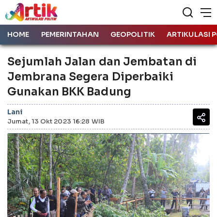
HOME
PEMERINTAHAN
GEOPOLITIK
ARTIKULASI P
Sejumlah Jalan dan Jembatan di
Jembrana Segera Diperbaiki
Gunakan BKK Badung
Lani
Jumat, 13 Okt 2023 16:28 WIB