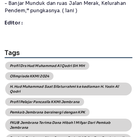
- Banjar Munduk dan ruas Jalan Merak, Kelurahan
Pendem,” pungkasnya. ( lani )
Editor :
Tags
Profil Drs Hud Muhammad Al Qadri SH MH
Olimpiade KKMI 2024
H. Hud Muhammad Saat Silaturrahmi ke kediaman H. Yasin Al
Qodri
Profil Pelajar Pancasila KKMI Jembrana
Pemkab Jembrana bersinergi dengan KPK
FKUB Jembrana Terima Dana Hibah 1 Milyar Dari Pemkab
Jembrana