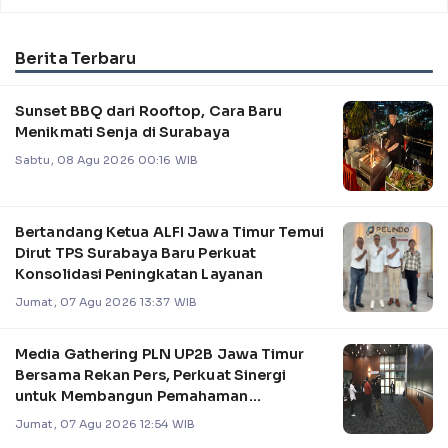
Berita Terbaru
Sunset BBQ dari Rooftop, Cara Baru
Menikmati Senja di Surabaya
Sabtu, 08 Agu 2026 00:16 WIB
Bertandang Ketua ALFI Jawa Timur Temui
Dirut TPS Surabaya Baru Perkuat
Konsolidasi Peningkatan Layanan
Jumat, 07 Agu 2026 13:37 WIB
Media Gathering PLN UP2B Jawa Timur
Bersama Rekan Pers, Perkuat Sinergi
untuk Membangun Pemahaman
Pengelolaan Sistem Kel
Jumat, 07 Agu 2026 12:54 WIB