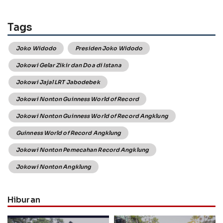
Tags
Joko Widodo
Presiden Joko Widodo
Jokowi Gelar Zikir dan Doa di Istana
Jokowi Jajal LRT Jabodebek
Jokowi Nonton Guinness World of Record
Jokowi Nonton Guinness World of Record Angklung
Guinness World of Record Angklung
Jokowi Nonton Pemecahan Record Angklung
Jokowi Nonton Angklung
Hiburan