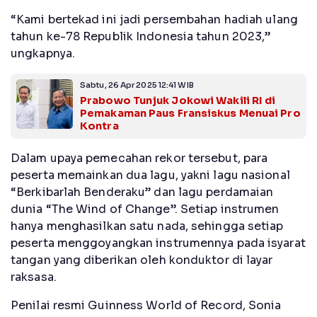
“Kami bertekad ini jadi persembahan hadiah ulang
tahun ke-78 Republik Indonesia tahun 2023,”
ungkapnya.
Sabtu, 26 Apr 2025 12:41 WIB
Prabowo Tunjuk Jokowi Wakili RI di
Pemakaman Paus Fransiskus Menuai Pro
Kontra
Dalam upaya pemecahan rekor tersebut, para
peserta memainkan dua lagu, yakni lagu nasional
“Berkibarlah Benderaku” dan lagu perdamaian
dunia “The Wind of Change”. Setiap instrumen
hanya menghasilkan satu nada, sehingga setiap
peserta menggoyangkan instrumennya pada isyarat
tangan yang diberikan oleh konduktor di layar
raksasa.
Penilai resmi Guinness World of Record, Sonia