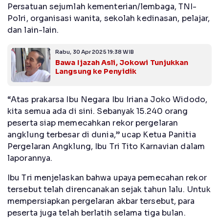
Persatuan sejumlah kementerian/lembaga, TNI-
Polri, organisasi wanita, sekolah kedinasan, pelajar,
dan lain-lain.
Rabu, 30 Apr 2025 19:38 WIB
Bawa Ijazah Asli, Jokowi Tunjukkan
Langsung ke Penyidik
“Atas prakarsa Ibu Negara Ibu Iriana Joko Widodo,
kita semua ada di sini. Sebanyak 15.240 orang
peserta siap memecahkan rekor pergelaran
angklung terbesar di dunia,” ucap Ketua Panitia
Pergelaran Angklung, Ibu Tri Tito Karnavian dalam
laporannya.
Ibu Tri menjelaskan bahwa upaya pemecahan rekor
tersebut telah direncanakan sejak tahun lalu. Untuk
mempersiapkan pergelaran akbar tersebut, para
peserta juga telah berlatih selama tiga bulan.