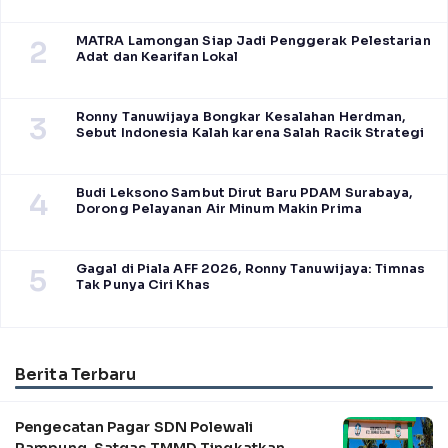
MATRA Lamongan Siap Jadi Penggerak Pelestarian
2
Adat dan Kearifan Lokal
Ronny Tanuwijaya Bongkar Kesalahan Herdman,
3
Sebut Indonesia Kalah karena Salah Racik Strategi
Budi Leksono Sambut Dirut Baru PDAM Surabaya,
4
Dorong Pelayanan Air Minum Makin Prima
Gagal di Piala AFF 2026, Ronny Tanuwijaya: Timnas
5
Tak Punya Ciri Khas
Berita Terbaru
Pengecatan Pagar SDN Polewali
Rampung, Satgas TMMD Tingkatkan