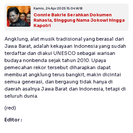
Kamis, 24 Apr 2025 15:04 WIB
Connie Bakrie Serahkan Dokumen
Rahasia, Singgung Nama Jokowi hingga
Kapolri
Angklung, alat musik tradisional yang berasal dari
Jawa Barat, adalah kekayaan Indonesia yang sudah
terdaftar dan diakui UNESCO sebagai warisan
budaya nonbenda sejak tahun 2010. Upaya
pemecahan rekor tersebut diharapkan dapat
membuat angklung terus bangkit, makin dicintai
semua generasi, dan bergaung tidak hanya di
daerah asalnya Jawa Barat dan Indonesia, tetapi di
seluruh dunia.
(red)
Editor :