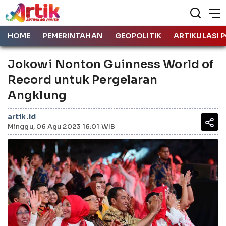
HOME
PEMERINTAHAN
GEOPOLITIK
ARTIKULASI P
Jokowi Nonton Guinness World of
Record untuk Pergelaran
Angklung
artik.id
Minggu, 06 Agu 2023 16:01 WIB