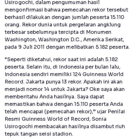
Usirogochi, dalam pengumuman hasil
mengonfirmasi bahwa pemecahan rekor tersebut
berhasil dilakukan dengan jumlah peserta 15.110
orang. Rekor dunia untuk pergelaran angklung
terbesar sebelumnya tercipta di Monumen
Washington, Washington D.C., Amerika Serikat,
pada 9 Juli 2011 dengan melibatkan 5.182 peserta.
“Seperti diketahui, rekor saat ini adalah 5.182
peserta. Selain itu, di Indonesia per bulan lalu,
Indonesia sendiri memiliki 124 Guinness World
Record. Jakarta punya 13 rekor. Apakah ini akan
menjadi nomor 14 untuk Jakarta? Oke saya akan
memberitahu Anda hasilnya. Saya dapat
memastikan bahwa dengan 15.110 peserta Anda
telah mencapai (pemecahan rekor),” ujar Penilai
Resmi Guinness World of Record, Sonia
Usirogochi membacakan hasilnya disambut riuh
tepuk tangan seisi stadion.