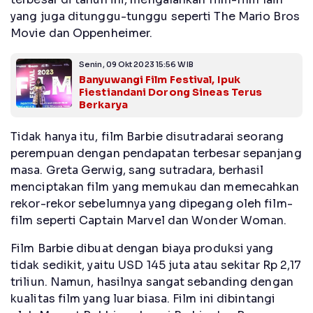
yang juga ditunggu-tunggu seperti The Mario Bros
Movie dan Oppenheimer.
Senin, 09 Okt 2023 15:56 WIB
Banyuwangi Film Festival, Ipuk
Fiestiandani Dorong Sineas Terus
Berkarya
Tidak hanya itu, film Barbie disutradarai seorang
perempuan dengan pendapatan terbesar sepanjang
masa. Greta Gerwig, sang sutradara, berhasil
menciptakan film yang memukau dan memecahkan
rekor-rekor sebelumnya yang dipegang oleh film-
film seperti Captain Marvel dan Wonder Woman.
Film Barbie dibuat dengan biaya produksi yang
tidak sedikit, yaitu USD 145 juta atau sekitar Rp 2,17
triliun. Namun, hasilnya sangat sebanding dengan
kualitas film yang luar biasa. Film ini dibintangi