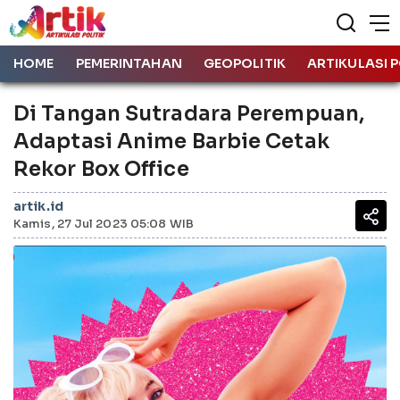
HOME
PEMERINTAHAN
GEOPOLITIK
ARTIKULASI P
Di Tangan Sutradara Perempuan,
Adaptasi Anime Barbie Cetak
Rekor Box Office
artik.id
Kamis, 27 Jul 2023 05:08 WIB