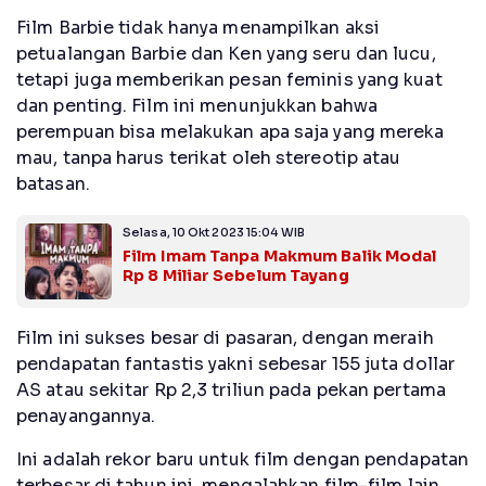
Film Barbie tidak hanya menampilkan aksi
petualangan Barbie dan Ken yang seru dan lucu,
tetapi juga memberikan pesan feminis yang kuat
dan penting. Film ini menunjukkan bahwa
perempuan bisa melakukan apa saja yang mereka
mau, tanpa harus terikat oleh stereotip atau
batasan.
Selasa, 10 Okt 2023 15:04 WIB
Film Imam Tanpa Makmum Balik Modal
Rp 8 Miliar Sebelum Tayang
Film ini sukses besar di pasaran, dengan meraih
pendapatan fantastis yakni sebesar 155 juta dollar
AS atau sekitar Rp 2,3 triliun pada pekan pertama
penayangannya.
Ini adalah rekor baru untuk film dengan pendapatan
terbesar di tahun ini, mengalahkan film-film lain