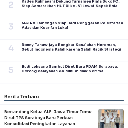
Kades Rukhayani Dukung Turnamen Piala Suko FC,
2
Siap Semarakkan HUT RI ke-81 Lewat Sepak Bola
MATRA Lamongan Siap Jadi Penggerak Pelestarian
3
Adat dan Kearifan Lokal
Ronny Tanuwijaya Bongkar Kesalahan Herdman,
4
Sebut Indonesia Kalah karena Salah Racik Strategi
Budi Leksono Sambut Dirut Baru PDAM Surabaya,
5
Dorong Pelayanan Air Minum Makin Prima
Berita Terbaru
Bertandang Ketua ALFI Jawa Timur Temui
Dirut TPS Surabaya Baru Perkuat
Konsolidasi Peningkatan Layanan