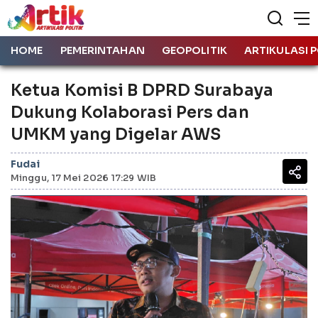
HOME
PEMERINTAHAN
GEOPOLITIK
ARTIKULASI P
Ketua Komisi B DPRD Surabaya
Dukung Kolaborasi Pers dan
UMKM yang Digelar AWS
Fudai
Minggu, 17 Mei 2026 17:29 WIB