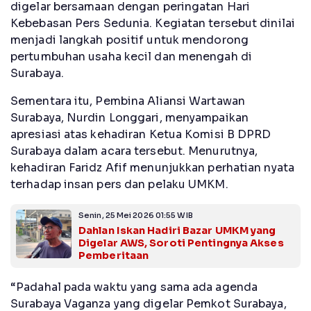
digelar bersamaan dengan peringatan Hari
Kebebasan Pers Sedunia. Kegiatan tersebut dinilai
menjadi langkah positif untuk mendorong
pertumbuhan usaha kecil dan menengah di
Surabaya.
Sementara itu, Pembina Aliansi Wartawan
Surabaya, Nurdin Longgari, menyampaikan
apresiasi atas kehadiran Ketua Komisi B DPRD
Surabaya dalam acara tersebut. Menurutnya,
kehadiran Faridz Afif menunjukkan perhatian nyata
terhadap insan pers dan pelaku UMKM.
Senin, 25 Mei 2026 01:55 WIB
Dahlan Iskan Hadiri Bazar UMKM yang
Digelar AWS, Soroti Pentingnya Akses
Pemberitaan
“Padahal pada waktu yang sama ada agenda
Surabaya Vaganza yang digelar Pemkot Surabaya,