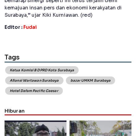
berharap sinergi seperti ini terus terjalin demi
kemajuan insan pers dan ekonomi kerakyatan di
Surabaya,” ujar Kiki Kurniawan. (red)
Editor :
Fudai
Tags
Ketua Komisi B DPRD Kota Surabaya
Aliansi Wartawan Surabaya
bazar UMKM Surabaya
Hotel Dafam Pacific Caesar
Hiburan