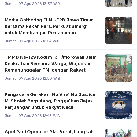
Jumat, 07 Agu 2026 13:37 WIB
Media Gathering PLN UP2B Jawa Timur
Bersama Rekan Pers, Perkuat Sinergi
untuk Membangun Pemahaman
Pengelolaan Sistem Kel
Jumat, 07 Agu 2026 12:54 WIB
TMMD Ke-129 Kodim 1311/Morowali Jalin
Keakraban Bersama Warga, Wujudkan
Kemanunggalan TNI dengan Rakyat
Jumat, 07 Agu 2026 12:50 WIB
Pengacara Gerakan 'No Viral No Justice'
M. Sholeh Berpulang, Tinggalkan Jejak
Perjuangan untuk Rakyat Kecil
Jumat, 07 Agu 2026 12:48 WIB
Apel Pagi Operator Alat Berat, Langkah