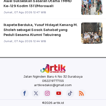
Awal Sukseskan Sasaran Utama TMMD
Ke-129 Kodim 1311/Morowali
Jumat, 07 Agu 2026 12:47 WIB
Ikapete Berduka, Yusuf Hidayat Kenang M.
Sholeh sebagai Sosok Sahabat yang
Peduli Sesama Alumni Tebuireng
Jumat, 07 Agu 2026 12:44 WIB
Jalan Nginden Baru 4 No 32 Surabaya
082219777155
artikredaksi@gmail.com
©2026 artik.id