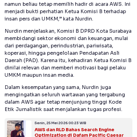
namun beliau tetap memilih hadir di acara AWS. Ini
menjadi bukti perhatian Ketua Komisi B terhadap
insan pers dan UMKM,” kata Nurdin.
Nurdin menjelaskan, Komisi B DPRD Kota Surabaya
membidangi sektor ekonomi dan keuangan, mulai
dari perdagangan, perindustrian, pariwisata,
koperasi, hingga pengelolaan Pendapatan Asli
Daerah (PAD). Karena itu, kehadiran Ketua Komisi B
dinilai relevan dan memberi motivasi bagi pelaku
UMKM maupun insan media.
Dalam kesempatan yang sama, Nurdin juga
mengingatkan seluruh wartawan yang tergabung
dalam AWS agar tetap menjunjung tinggi Kode
Etik Jurnalistik saat menjalankan tugas profesi.
Senin, 25 Mei 2026 00:23 WIB
AWS dan RLD Bahas Search Engine
Optimization di Dafam Pacific Caesar