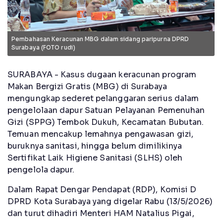
Pembahasan Keracunan MBG dalam sidang paripurna DPRD
Surabaya (FOTO rudi)
SURABAYA - Kasus dugaan keracunan program
Makan Bergizi Gratis (MBG) di Surabaya
mengungkap sederet pelanggaran serius dalam
pengelolaan dapur Satuan Pelayanan Pemenuhan
Gizi (SPPG) Tembok Dukuh, Kecamatan Bubutan.
Temuan mencakup lemahnya pengawasan gizi,
buruknya sanitasi, hingga belum dimilikinya
Sertifikat Laik Higiene Sanitasi (SLHS) oleh
pengelola dapur.
Dalam Rapat Dengar Pendapat (RDP), Komisi D
DPRD Kota Surabaya yang digelar Rabu (13/5/2026)
dan turut dihadiri Menteri HAM Natalius Pigai,