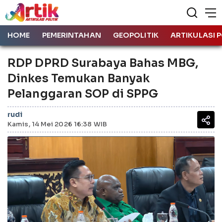
HOME
PEMERINTAHAN
GEOPOLITIK
ARTIKULASI P
RDP DPRD Surabaya Bahas MBG,
Dinkes Temukan Banyak
Pelanggaran SOP di SPPG
rudi
Kamis, 14 Mei 2026 16:38 WIB