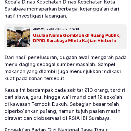
Kepala Dinas Kesehatan Dinas Kesehatan Kota
Surabaya memaparkan berbagai kejanggalan dari
hasil investigasi lapangan.
Jumat, 17 Jul 2026 17:13 WIB
Usulan Nama Gombloh di Ruang Publik,
DPRD Surabaya Minta Kajian Historis
Dari hasil penelusuran, dugaan awal mengarah pada
menu daging sebagai sumber masalah. Sampel
makanan yang diambil juga menunjukkan indikasi
kuat pada bahan tersebut.
Kasus ini berdampak pada sekitar 210 orang, terdiri
dari siswa, guru, hingga wali murid dari 12 sekolah
di kawasan Tembok Dukuh. Sebagian besar telah
diperbolehkan pulang, namun tujuh pasien masih
dirawat dan diobservasi di RSIA IBI Surabaya.
Perwakilan Badan Gizi Nasional Jawa Timur