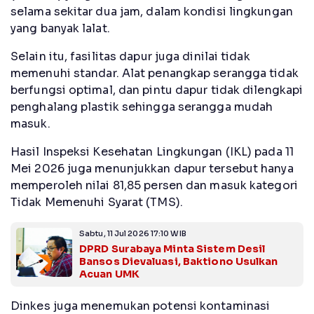
selama sekitar dua jam, dalam kondisi lingkungan
yang banyak lalat.
Selain itu, fasilitas dapur juga dinilai tidak
memenuhi standar. Alat penangkap serangga tidak
berfungsi optimal, dan pintu dapur tidak dilengkapi
penghalang plastik sehingga serangga mudah
masuk.
Hasil Inspeksi Kesehatan Lingkungan (IKL) pada 11
Mei 2026 juga menunjukkan dapur tersebut hanya
memperoleh nilai 81,85 persen dan masuk kategori
Tidak Memenuhi Syarat (TMS).
Sabtu, 11 Jul 2026 17:10 WIB
DPRD Surabaya Minta Sistem Desil
Bansos Dievaluasi, Baktiono Usulkan
Acuan UMK
Dinkes juga menemukan potensi kontaminasi