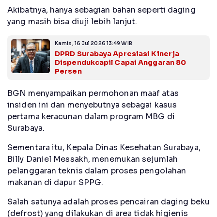
Akibatnya, hanya sebagian bahan seperti daging
yang masih bisa diuji lebih lanjut.
Kamis, 16 Jul 2026 13:49 WIB
DPRD Surabaya Apresiasi Kinerja
Dispendukcapil Capai Anggaran 80
Persen
BGN menyampaikan permohonan maaf atas
insiden ini dan menyebutnya sebagai kasus
pertama keracunan dalam program MBG di
Surabaya.
Sementara itu, Kepala Dinas Kesehatan Surabaya,
Billy Daniel Messakh, menemukan sejumlah
pelanggaran teknis dalam proses pengolahan
makanan di dapur SPPG.
Salah satunya adalah proses pencairan daging beku
(defrost) yang dilakukan di area tidak higienis