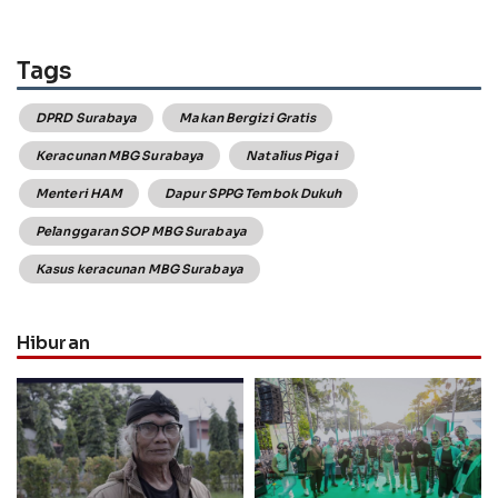
Tags
DPRD Surabaya
Makan Bergizi Gratis
Keracunan MBG Surabaya
Natalius Pigai
Menteri HAM
Dapur SPPG Tembok Dukuh
Pelanggaran SOP MBG Surabaya
Kasus keracunan MBG Surabaya
Hiburan