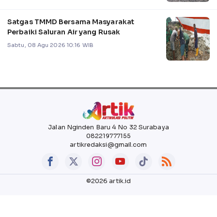
Satgas TMMD Bersama Masyarakat
Perbaiki Saluran Air yang Rusak
Sabtu, 08 Agu 2026 10:16 WIB
Jalan Nginden Baru 4 No 32 Surabaya
082219777155
artikredaksi@gmail.com
©2026 artik.id