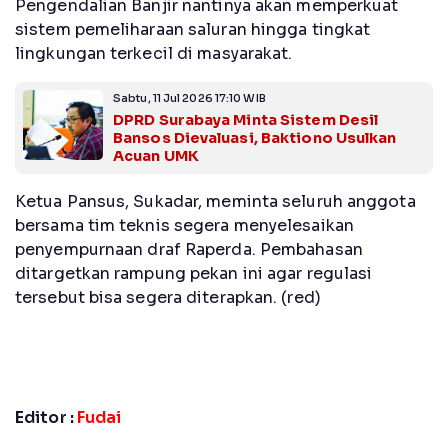
Pengendalian Banjir nantinya akan memperkuat
sistem pemeliharaan saluran hingga tingkat
lingkungan terkecil di masyarakat.
Sabtu, 11 Jul 2026 17:10 WIB
DPRD Surabaya Minta Sistem Desil
Bansos Dievaluasi, Baktiono Usulkan
Acuan UMK
Ketua Pansus, Sukadar, meminta seluruh anggota
bersama tim teknis segera menyelesaikan
penyempurnaan draf Raperda. Pembahasan
ditargetkan rampung pekan ini agar regulasi
tersebut bisa segera diterapkan. (red)
Editor :
Fudai