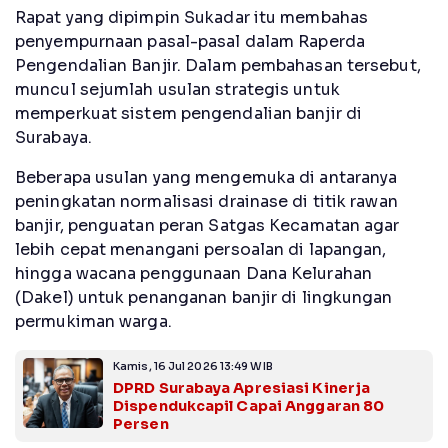
Rapat yang dipimpin Sukadar itu membahas
penyempurnaan pasal-pasal dalam Raperda
Pengendalian Banjir. Dalam pembahasan tersebut,
muncul sejumlah usulan strategis untuk
memperkuat sistem pengendalian banjir di
Surabaya.
Beberapa usulan yang mengemuka di antaranya
peningkatan normalisasi drainase di titik rawan
banjir, penguatan peran Satgas Kecamatan agar
lebih cepat menangani persoalan di lapangan,
hingga wacana penggunaan Dana Kelurahan
(Dakel) untuk penanganan banjir di lingkungan
permukiman warga.
Kamis, 16 Jul 2026 13:49 WIB
DPRD Surabaya Apresiasi Kinerja
Dispendukcapil Capai Anggaran 80
Persen