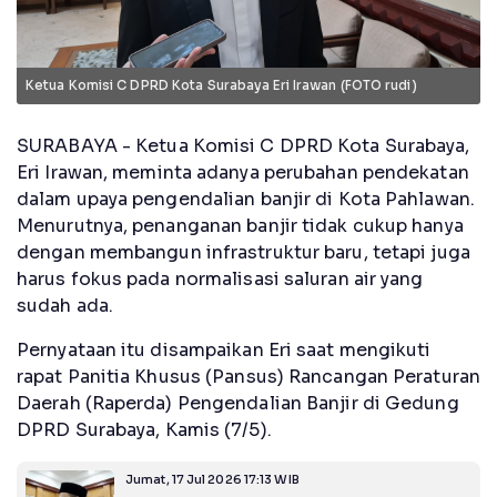
Ketua Komisi C DPRD Kota Surabaya Eri Irawan (FOTO rudi)
SURABAYA - Ketua Komisi C DPRD Kota Surabaya,
Eri Irawan, meminta adanya perubahan pendekatan
dalam upaya pengendalian banjir di Kota Pahlawan.
Menurutnya, penanganan banjir tidak cukup hanya
dengan membangun infrastruktur baru, tetapi juga
harus fokus pada normalisasi saluran air yang
sudah ada.
Pernyataan itu disampaikan Eri saat mengikuti
rapat Panitia Khusus (Pansus) Rancangan Peraturan
Daerah (Raperda) Pengendalian Banjir di Gedung
DPRD Surabaya, Kamis (7/5).
Jumat, 17 Jul 2026 17:13 WIB