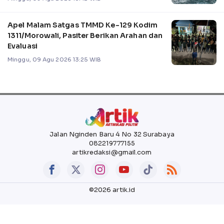
Apel Malam Satgas TMMD Ke-129 Kodim
1311/Morowali, Pasiter Berikan Arahan dan
Evaluasi
Minggu, 09 Agu 2026 13:25 WIB
Jalan Nginden Baru 4 No 32 Surabaya
082219777155
artikredaksi@gmail.com
©2026 artik.id