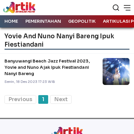
HOME
PEMERINTAHAN
GEOPOLITIK
ARTIKULASI P
Yovie And Nuno Nanyi Bareng Ipuk
Fiestiandani
Banyuwangi Beach Jazz Festival 2023,
Yovie and Nuno Ajak Ipuk Fiestiandani
Nanyi Bareng
Senin, 18 Des 2023 17:23 WIB
Previous
1
Next