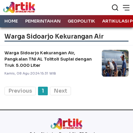
HOME
PEMERINTAHAN
GEOPOLITIK
ARTIKULASI P
Warga Sidoarjo Kekurangan Air
Warga Sidoarjo Kekurangan Air,
Pangkalan TNI AL Tolitoli Suplai dengan
Truk 5.000 Liter
Kamis, 08 Agu 2024 15:31 WIB
Previous
1
Next