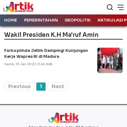
HOME
PEMERINTAHAN
GEOPOLITIK
ARTIKULASI P
Wakil Presiden K.H Ma'ruf Amin
Forkopimda Jatim Dampingi Kunjungan
Kerja Wapres RI di Madura
Kamis, 13 Jan 2022 21:24 WIB
Previous
1
Next