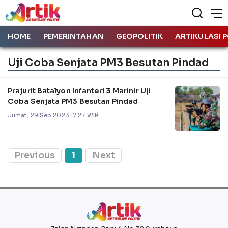
HOME
PEMERINTAHAN
GEOPOLITIK
ARTIKULASI P
Uji Coba Senjata PM3 Besutan Pindad
Prajurit Batalyon Infanteri 3 Marinir Uji
Coba Senjata PM3 Besutan Pindad
Jumat, 29 Sep 2023 17:27 WIB
Previous
1
Next