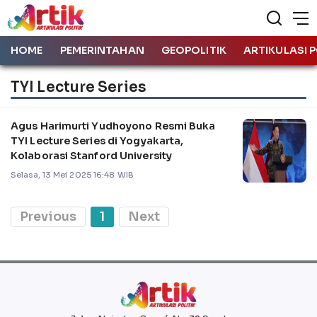
HOME
PEMERINTAHAN
GEOPOLITIK
ARTIKULASI P
TYI Lecture Series
Agus Harimurti Yudhoyono Resmi Buka
TYI Lecture Series di Yogyakarta,
Kolaborasi Stanford University
Selasa, 13 Mei 2025 16:48 WIB
Previous
1
Next