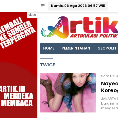
Kamis, 06 Agu 2026 06:57 WIB
close
HOME
PEMERINTAHAN
GEOPOLITI
TWICE
Sabtu, 15 
Nayeo
Koreog
JAKARTA |
baru ini
mengesan