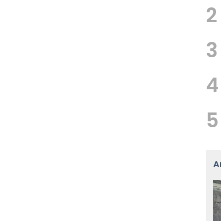
2
3
4
5
A