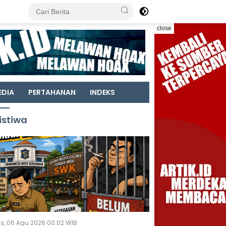
close
EDIA
PERTAHANAN
INDEKS
istiwa
s, 06 Agu 2026 00:02 WIB