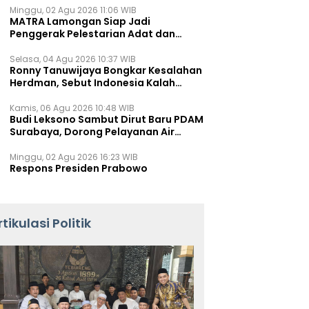
Minggu, 02 Agu 2026 11:06 WIB
MATRA Lamongan Siap Jadi
Penggerak Pelestarian Adat dan
Kearifan Lokal
Selasa, 04 Agu 2026 10:37 WIB
Ronny Tanuwijaya Bongkar Kesalahan
Herdman, Sebut Indonesia Kalah
karena Salah Racik Strategi
Kamis, 06 Agu 2026 10:48 WIB
Budi Leksono Sambut Dirut Baru PDAM
Surabaya, Dorong Pelayanan Air
Minum Makin Prima
Minggu, 02 Agu 2026 16:23 WIB
Respons Presiden Prabowo
rtikulasi Politik