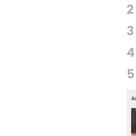
2
3
4
5
A