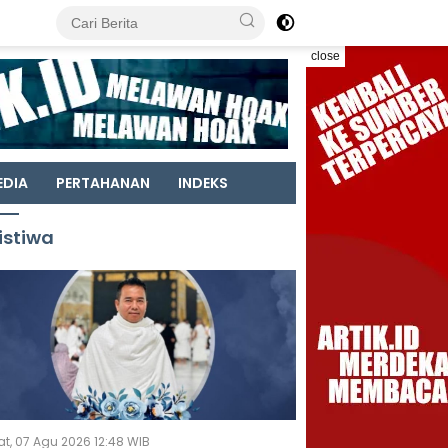
close
EDIA
PERTAHANAN
INDEKS
istiwa
t, 07 Agu 2026 12:48 WIB