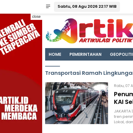
Sabtu, 08 Agu 2026 22:17 WIB
close
HOME
PEMERINTAHAN
GEOPOLITI
Transportasi Ramah Lingkunga
Rabu, 07 
Penum
KAI S
JAKARTA |
tren peni
Lokal, da