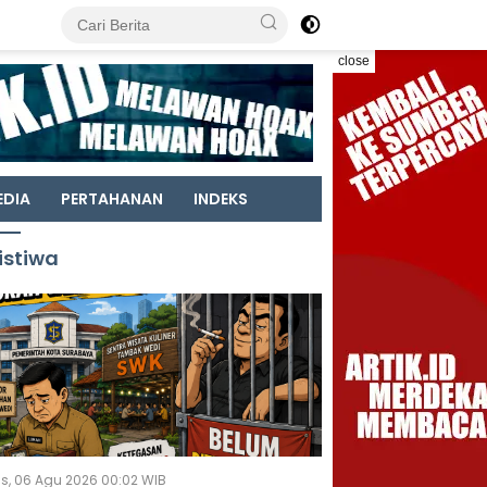
close
EDIA
PERTAHANAN
INDEKS
istiwa
s, 06 Agu 2026 00:02 WIB