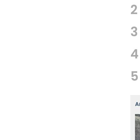
2
3
4
5
A