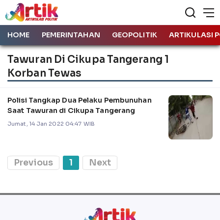
HOME
PEMERINTAHAN
GEOPOLITIK
ARTIKULASI P
Tawuran Di Cikupa Tangerang 1
Korban Tewas
Polisi Tangkap Dua Pelaku Pembunuhan
Saat Tawuran di Cikupa Tangerang
Jumat, 14 Jan 2022 04:47 WIB
Previous
1
Next