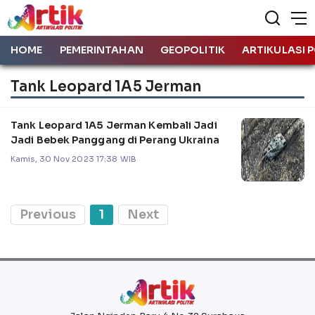
HOME
PEMERINTAHAN
GEOPOLITIK
ARTIKULASI P
Tank Leopard 1A5 Jerman
Tank Leopard 1A5 Jerman Kembali Jadi
Jadi Bebek Panggang di Perang Ukraina
Kamis, 30 Nov 2023 17:38 WIB
Previous
1
Next