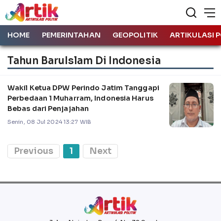
HOME
PEMERINTAHAN
GEOPOLITIK
ARTIKULASI P
Tahun BaruIslam Di Indonesia
Wakil Ketua DPW Perindo Jatim Tanggapi
Perbedaan 1 Muharram, Indonesia Harus
Bebas dari Penjajahan
Senin, 08 Jul 2024 13:27 WIB
Previous
1
Next