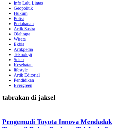
Info Lalu Lintas
Geopolitik
Hukum
Polisi
Pertahanan
Artik Sastra
Olahraga
Wisata
Ekbis
Artikpedia
Teknologi
Seleb
Kesehatan
lifestyle
Artik Editorial
Pendidikan
Evergreen
tabrakan di jaksel
Pengemudi Toyota Innova Mendadak