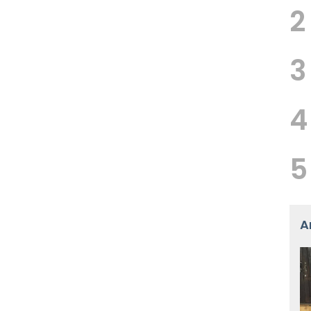
2
3
4
5
A