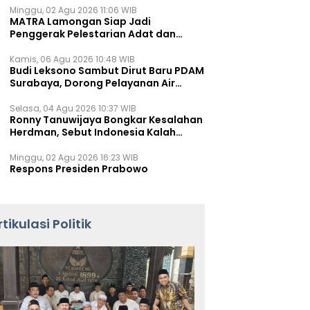
Minggu, 02 Agu 2026 11:06 WIB
MATRA Lamongan Siap Jadi
Penggerak Pelestarian Adat dan
Kearifan Lokal
Kamis, 06 Agu 2026 10:48 WIB
Budi Leksono Sambut Dirut Baru PDAM
Surabaya, Dorong Pelayanan Air
Minum Makin Prima
Selasa, 04 Agu 2026 10:37 WIB
Ronny Tanuwijaya Bongkar Kesalahan
Herdman, Sebut Indonesia Kalah
karena Salah Racik Strategi
Minggu, 02 Agu 2026 16:23 WIB
Respons Presiden Prabowo
rtikulasi Politik