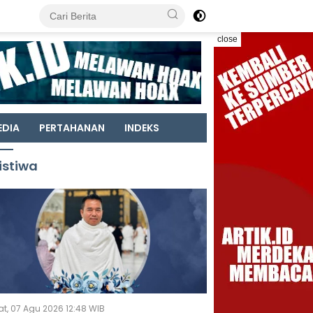
close
EDIA
PERTAHANAN
INDEKS
istiwa
t, 07 Agu 2026 12:48 WIB