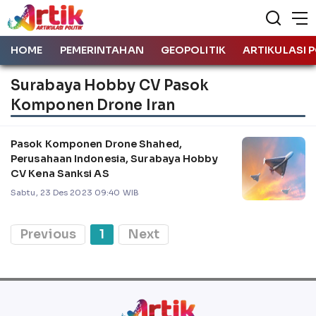
HOME
PEMERINTAHAN
GEOPOLITIK
ARTIKULASI P
Surabaya Hobby CV Pasok
Komponen Drone Iran
Pasok Komponen Drone Shahed,
Perusahaan Indonesia, Surabaya Hobby
CV Kena Sanksi AS
Sabtu, 23 Des 2023 09:40 WIB
Previous
1
Next