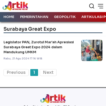
HOME
PEMERINTAHAN
GEOPOLITIK
ARTIKULASI P
Surabaya Great Expo
Legislator PAN, Zurotul Mar’ah Apresiasi
Surabaya Great Expo 2024 dalam
Mendukung UMKM
Rabu, 21 Agu 2024 17:16 WIB
Previous
1
Next