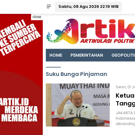
Sabtu, 08 Agu 2026 22:19 WIB
close
HOME
PEMERINTAHAN
GEOPOLITI
Suku Bunga Pinjaman
Senin, 01 
Ketua
Tangg
JAKARTA |
Indonesia
dibandin