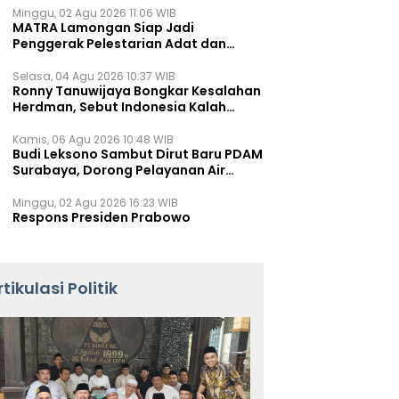
Minggu, 02 Agu 2026 11:06 WIB
MATRA Lamongan Siap Jadi
Penggerak Pelestarian Adat dan
Kearifan Lokal
Selasa, 04 Agu 2026 10:37 WIB
Ronny Tanuwijaya Bongkar Kesalahan
Herdman, Sebut Indonesia Kalah
karena Salah Racik Strategi
Kamis, 06 Agu 2026 10:48 WIB
Budi Leksono Sambut Dirut Baru PDAM
Surabaya, Dorong Pelayanan Air
Minum Makin Prima
Minggu, 02 Agu 2026 16:23 WIB
Respons Presiden Prabowo
rtikulasi Politik