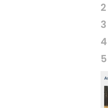
2
3
4
5
A