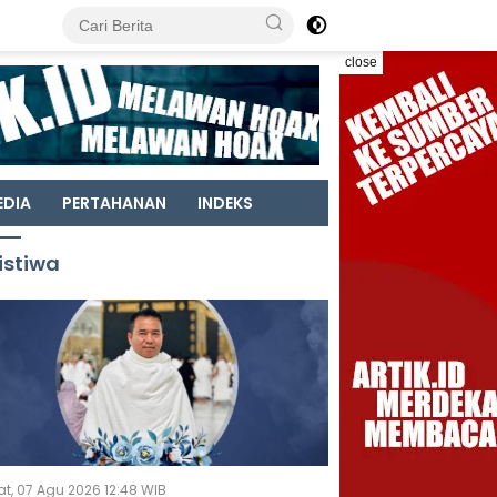
close
EDIA
PERTAHANAN
INDEKS
istiwa
t, 07 Agu 2026 12:48 WIB