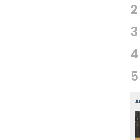
2
3
4
5
A