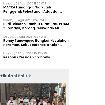
Minggu, 02 Agu 2026 11:06 WIB
MATRA Lamongan Siap Jadi
Penggerak Pelestarian Adat dan
Kearifan Lokal
Kamis, 06 Agu 2026 10:48 WIB
Budi Leksono Sambut Dirut Baru PDAM
Surabaya, Dorong Pelayanan Air
Minum Makin Prima
Selasa, 04 Agu 2026 10:37 WIB
Ronny Tanuwijaya Bongkar Kesalahan
Herdman, Sebut Indonesia Kalah
karena Salah Racik Strategi
Minggu, 02 Agu 2026 16:23 WIB
Respons Presiden Prabowo
rtikulasi Politik