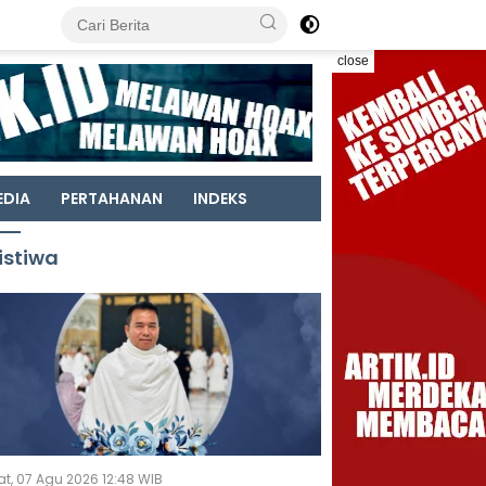
close
EDIA
PERTAHANAN
INDEKS
istiwa
t, 07 Agu 2026 12:48 WIB