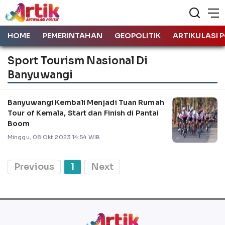
HOME
PEMERINTAHAN
GEOPOLITIK
ARTIKULASI P
Sport Tourism Nasional Di
Banyuwangi
Banyuwangi Kembali Menjadi Tuan Rumah
Tour of Kemala, Start dan Finish di Pantai
Boom
Minggu, 08 Okt 2023 14:54 WIB
Previous
1
Next