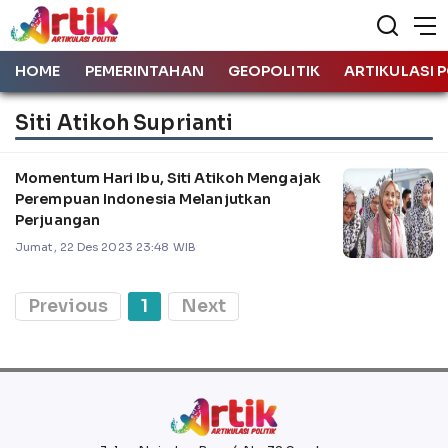
HOME
PEMERINTAHAN
GEOPOLITIK
ARTIKULASI P
Siti Atikoh Suprianti
Momentum Hari Ibu, Siti Atikoh Mengajak
Perempuan Indonesia Melanjutkan
Perjuangan
Jumat, 22 Des 2023 23:48 WIB
Previous
1
Next