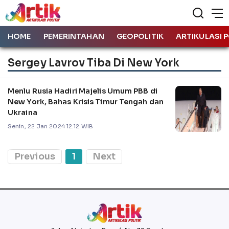
HOME
PEMERINTAHAN
GEOPOLITIK
ARTIKULASI P
Sergey Lavrov Tiba Di New York
Menlu Rusia Hadiri Majelis Umum PBB di
New York, Bahas Krisis Timur Tengah dan
Ukraina
Senin, 22 Jan 2024 12:12 WIB
Previous
1
Next