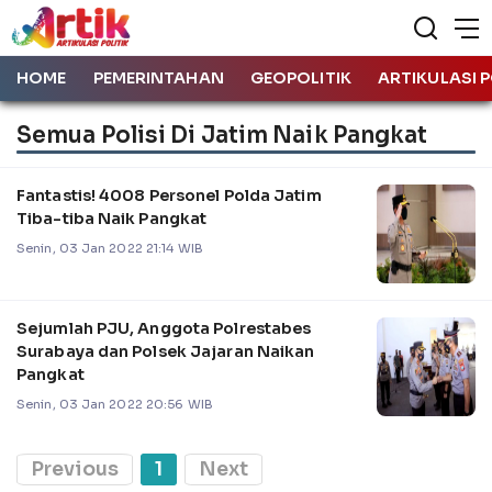
HOME
PEMERINTAHAN
GEOPOLITIK
ARTIKULASI P
Semua Polisi Di Jatim Naik Pangkat
Fantastis! 4008 Personel Polda Jatim
Tiba-tiba Naik Pangkat
Senin, 03 Jan 2022 21:14 WIB
Sejumlah PJU, Anggota Polrestabes
Surabaya dan Polsek Jajaran Naikan
Pangkat
Senin, 03 Jan 2022 20:56 WIB
Previous
1
Next