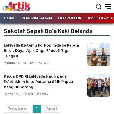
HOME
PEMERINTAHAN
GEOPOLITIK
ARTIKULASI P
Sekolah Sepak Bola Kaki Belanda
LaNyalla Bertemu Forkopimda se Papua
Barat Daya, Ajak Jaga Filosofi Tiga
Tungku
Minggu, 07 Jul 2024 12:47 WIB
Ketua DPD RI LaNyalla Hadir pada
Peletakkan Batu Pertama SMK Papua
Bangkit Sorong
Sabtu, 06 Jul 2024 12:29 WIB
Previous
1
Next