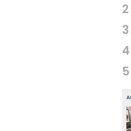
2
3
4
5
A