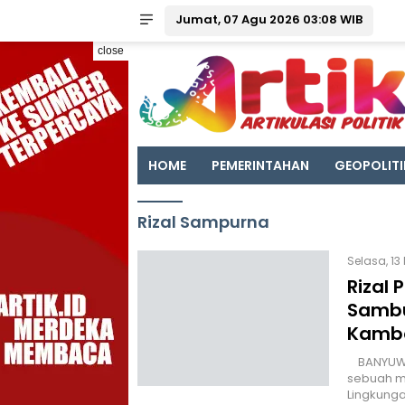
Jumat, 07 Agu 2026 03:08 WIB
close
HOME
PEMERINTAHAN
GEOPOLITI
Rizal Sampurna
Selasa, 13
Rizal
Sambu
Kamb
BANYUWANG
sebuah mo
Lingkunga