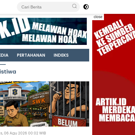
close
EDIA
PERTAHANAN
INDEKS
istiwa
s, 06 Agu 2026 00:02 WIB