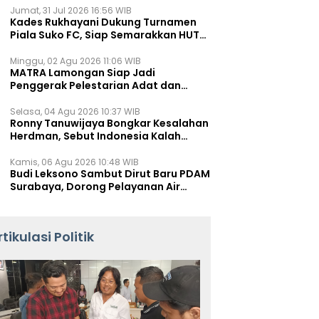
Jumat, 31 Jul 2026 16:56 WIB
Kades Rukhayani Dukung Turnamen
Piala Suko FC, Siap Semarakkan HUT
RI ke-81 Lewat Sepak Bola
Minggu, 02 Agu 2026 11:06 WIB
MATRA Lamongan Siap Jadi
Penggerak Pelestarian Adat dan
Kearifan Lokal
Selasa, 04 Agu 2026 10:37 WIB
Ronny Tanuwijaya Bongkar Kesalahan
Herdman, Sebut Indonesia Kalah
karena Salah Racik Strategi
Kamis, 06 Agu 2026 10:48 WIB
Budi Leksono Sambut Dirut Baru PDAM
Surabaya, Dorong Pelayanan Air
Minum Makin Prima
rtikulasi Politik