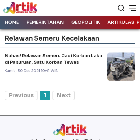
HOME
PEMERINTAHAN
GEOPOLITIK
ARTIKULASI P
Relawan Semeru Kecelakaan
Nahas! Relawan Semeru Jadi Korban Laka
di Pasuruan, Satu Korban Tewas
Kamis, 30 Des 2021 10:41 WIB
Previous
1
Next