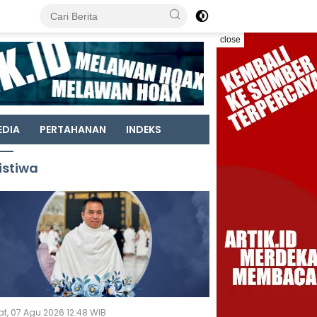
close
EDIA
PERTAHANAN
INDEKS
istiwa
t, 07 Agu 2026 12:48 WIB