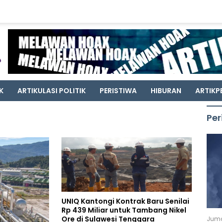
K
ARTIKULASI POLITIK
PERISTIWA
HIBURAN
ARTIKP
Per
UNIQ Kantongi Kontrak Baru Senilai
Rp 439 Miliar untuk Tambang Nikel
Ore di Sulawesi Tenggara
Juma