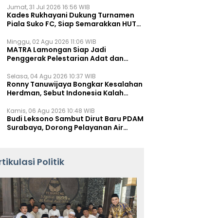
Jumat, 31 Jul 2026 16:56 WIB
Kades Rukhayani Dukung Turnamen
Piala Suko FC, Siap Semarakkan HUT
RI ke-81 Lewat Sepak Bola
Minggu, 02 Agu 2026 11:06 WIB
MATRA Lamongan Siap Jadi
Penggerak Pelestarian Adat dan
Kearifan Lokal
Selasa, 04 Agu 2026 10:37 WIB
Ronny Tanuwijaya Bongkar Kesalahan
Herdman, Sebut Indonesia Kalah
karena Salah Racik Strategi
Kamis, 06 Agu 2026 10:48 WIB
Budi Leksono Sambut Dirut Baru PDAM
Surabaya, Dorong Pelayanan Air
Minum Makin Prima
rtikulasi Politik