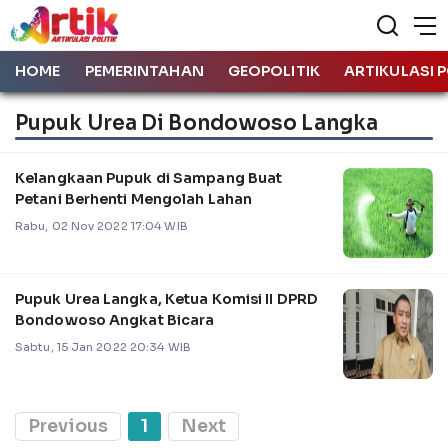
HOME
PEMERINTAHAN
GEOPOLITIK
ARTIKULASI P
Pupuk Urea Di Bondowoso Langka
Kelangkaan Pupuk di Sampang Buat
Petani Berhenti Mengolah Lahan
Rabu, 02 Nov 2022 17:04 WIB
Pupuk Urea Langka, Ketua Komisi II DPRD
Bondowoso Angkat Bicara
Sabtu, 15 Jan 2022 20:34 WIB
Previous
1
Next