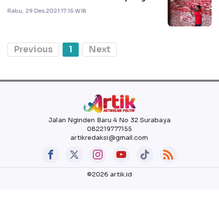
Rabu, 29 Des 2021 17:15 WIB
Previous
1
Next
Jalan Nginden Baru 4 No 32 Surabaya
082219777155
artikredaksi@gmail.com
©2026 artik.id