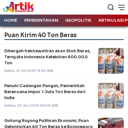
HOME
PEMERINTAHAN
GEOPOLITIK
ARTIKULASI P
Puan Kirim 40 Ton Beras
Ditengah Kekhawatiran akan Stok Beras,
Ternyata Indonesia Kelebihan 600.000
Ton
Sabtu, 01 Jul 2023 13:35 WIB
Penuhi Cadangan Pangan, Pemerintah
Berencana Impor 1 Juta Ton Beras dari
India
Selasa, 20 Jun 2023 09:09 WIB
Gotong Royong Pulihkan Ekonomi, Puan
Gelontorkan 40 Ton Beras ke Bojonegoro