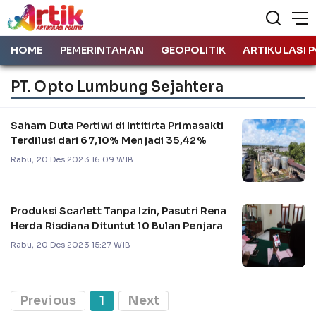
HOME
PEMERINTAHAN
GEOPOLITIK
ARTIKULASI P
PT. Opto Lumbung Sejahtera
Saham Duta Pertiwi di Intitirta Primasakti
Terdilusi dari 67,10% Menjadi 35,42%
Rabu, 20 Des 2023 16:09 WIB
Produksi Scarlett Tanpa Izin, Pasutri Rena
Herda Risdiana Dituntut 10 Bulan Penjara
Rabu, 20 Des 2023 15:27 WIB
Previous
1
Next