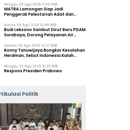
Minggu, 02 Agu 2026 11:06 WIB
MATRA Lamongan Siap Jadi
Penggerak Pelestarian Adat dan
Kearifan Lokal
Kamis, 06 Agu 2026 10:48 WIB
Budi Leksono Sambut Dirut Baru PDAM
Surabaya, Dorong Pelayanan Air
Minum Makin Prima
Selasa, 04 Agu 2026 10:37 WIB
Ronny Tanuwijaya Bongkar Kesalahan
Herdman, Sebut Indonesia Kalah
karena Salah Racik Strategi
Minggu, 02 Agu 2026 16:23 WIB
Respons Presiden Prabowo
rtikulasi Politik