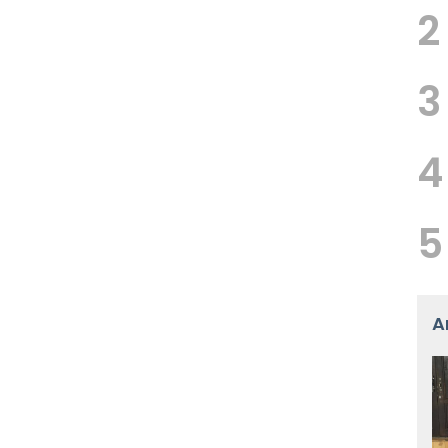
2
3
4
5
A