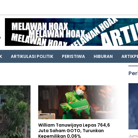
K
ARTIKULASI POLITIK
PERISTIWA
HIBURAN
ARTIKP
Per
William Tanuwijaya Lepas 764,6
Juta Saham GOTO, Turunkan
Kepemilikan 0,06%
Juma