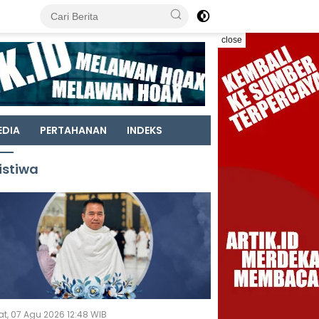
close
EDIA
PERTAHANAN
INDEKS
istiwa
t, 07 Agu 2026 12:48 WIB