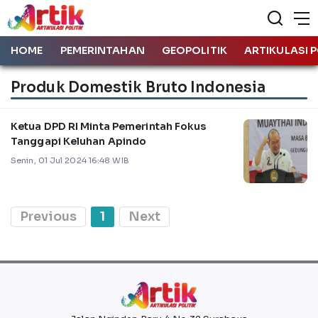
HOME
PEMERINTAHAN
GEOPOLITIK
ARTIKULASI P
Produk Domestik Bruto Indonesia
Ketua DPD RI Minta Pemerintah Fokus
Tanggapi Keluhan Apindo
Senin, 01 Jul 2024 16:48 WIB
Previous
1
Next