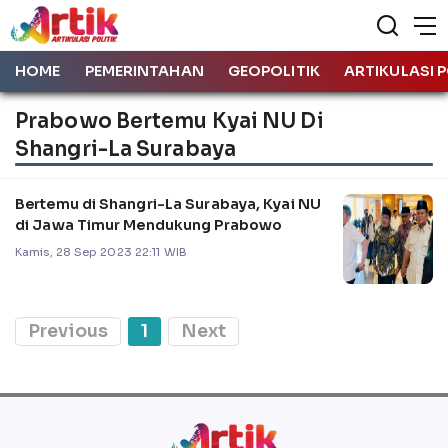
HOME
PEMERINTAHAN
GEOPOLITIK
ARTIKULASI P
Prabowo Bertemu Kyai NU Di
Shangri-La Surabaya
Bertemu di Shangri-La Surabaya, Kyai NU
di Jawa Timur Mendukung Prabowo
Kamis, 28 Sep 2023 22:11 WIB
Previous
1
Next