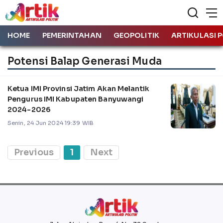
HOME
PEMERINTAHAN
GEOPOLITIK
ARTIKULASI P
Potensi Balap Generasi Muda
Ketua IMI Provinsi Jatim Akan Melantik
Pengurus IMI Kabupaten Banyuwangi
2024-2026
Senin, 24 Jun 2024 19:39 WIB
Previous
1
Next