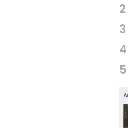
2
3
4
5
A