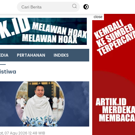
close
EDIA
PERTAHANAN
INDEKS
istiwa
t, 07 Agu 2026 12:48 WIB