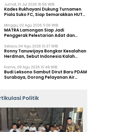
Jumat, 31 Jul 2026 16:56 WIB
Kades Rukhayani Dukung Turnamen
Piala Suko FC, Siap Semarakkan HUT
RI ke-81 Lewat Sepak Bola
Minggu, 02 Agu 2026 11:06 WIB
MATRA Lamongan Siap Jadi
Penggerak Pelestarian Adat dan
Kearifan Lokal
Selasa, 04 Agu 2026 10:37 WIB
Ronny Tanuwijaya Bongkar Kesalahan
Herdman, Sebut Indonesia Kalah
karena Salah Racik Strategi
Kamis, 06 Agu 2026 10:48 WIB
Budi Leksono Sambut Dirut Baru PDAM
Surabaya, Dorong Pelayanan Air
Minum Makin Prima
rtikulasi Politik