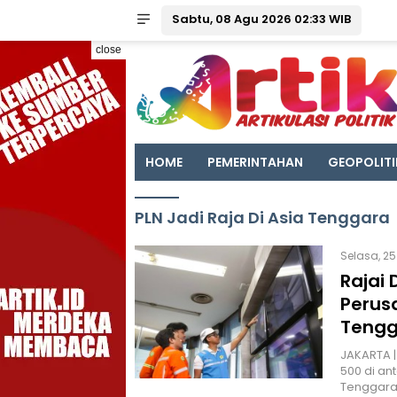
Sabtu, 08 Agu 2026 02:33 WIB
close
HOME
PEMERINTAHAN
GEOPOLITI
PLN Jadi Raja Di Asia Tenggara
Selasa, 25
Rajai 
Perusa
Tengg
JAKARTA |
500 di ant
Tenggara.