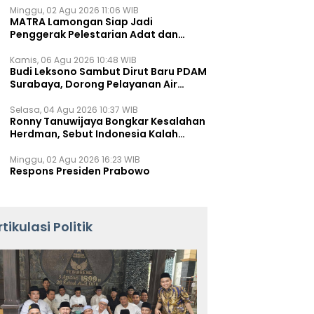
Minggu, 02 Agu 2026 11:06 WIB
MATRA Lamongan Siap Jadi
Penggerak Pelestarian Adat dan
Kearifan Lokal
Kamis, 06 Agu 2026 10:48 WIB
Budi Leksono Sambut Dirut Baru PDAM
Surabaya, Dorong Pelayanan Air
Minum Makin Prima
Selasa, 04 Agu 2026 10:37 WIB
Ronny Tanuwijaya Bongkar Kesalahan
Herdman, Sebut Indonesia Kalah
karena Salah Racik Strategi
Minggu, 02 Agu 2026 16:23 WIB
Respons Presiden Prabowo
rtikulasi Politik