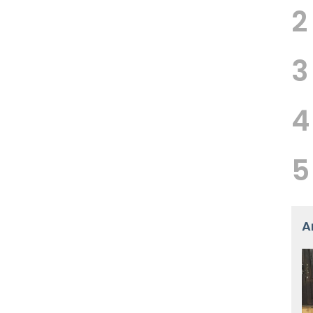
2
3
4
5
A