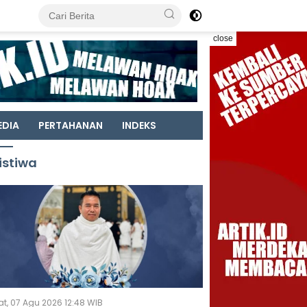
close
EDIA
PERTAHANAN
INDEKS
istiwa
t, 07 Agu 2026 12:48 WIB