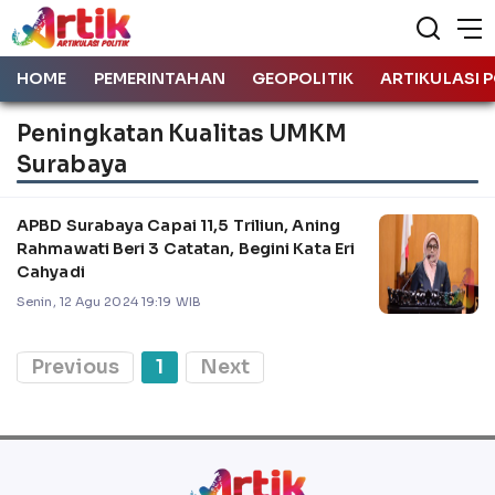
HOME
PEMERINTAHAN
GEOPOLITIK
ARTIKULASI P
Peningkatan Kualitas UMKM
Surabaya
APBD Surabaya Capai 11,5 Triliun, Aning
Rahmawati Beri 3 Catatan, Begini Kata Eri
Cahyadi
Senin, 12 Agu 2024 19:19 WIB
Previous
1
Next